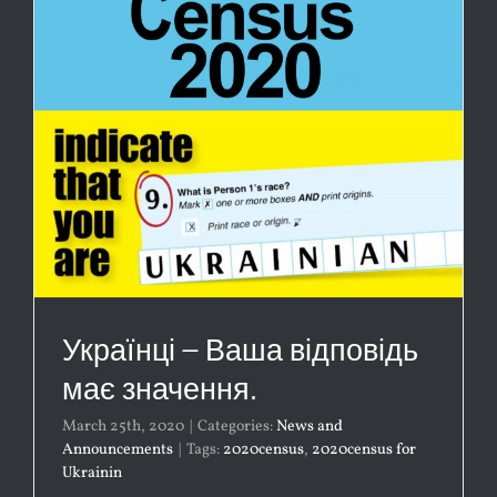
Українці – Ваша відповідь
має значення.
March 25th, 2020
|
Categories:
News and
Announcements
|
Tags:
2020census
,
2020census for
Ukrainin