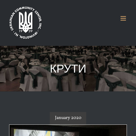
Skip
to
content
КРУТИ
January 2020