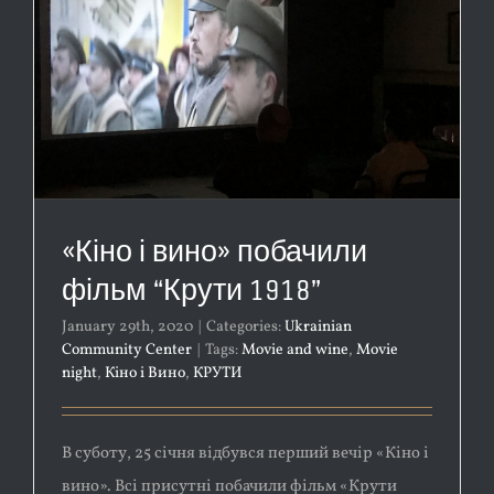
«Кіно і вино» побачили
фільм “Крути 1918”
January 29th, 2020
|
Categories:
Ukrainian
Community Center
|
Tags:
Movie and wine
,
Movie
night
,
Кіно і Вино
,
КРУТИ
В суботу, 25 січня відбувся перший вечір «Кіно і
вино». Всі присутні побачили фільм «Крути