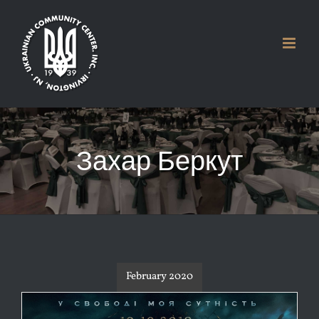
Skip
to
content
Захар Беркут
February 2020